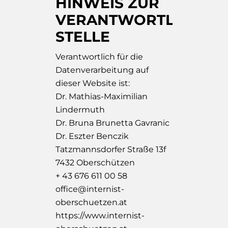
HINWEIS ZUR
VERANTWORTLICHEN
STELLE
Verantwortlich für die
Datenverarbeitung auf
dieser Website ist:
Dr. Mathias-Maximilian
Lindermuth
Dr. Bruna Brunetta Gavranic
Dr. Eszter Benczik
Tatzmannsdorfer Straße 13f
7432 Oberschützen
+ 43 676 611 00 58
office@internist-
oberschuetzen.at
https://www.internist-