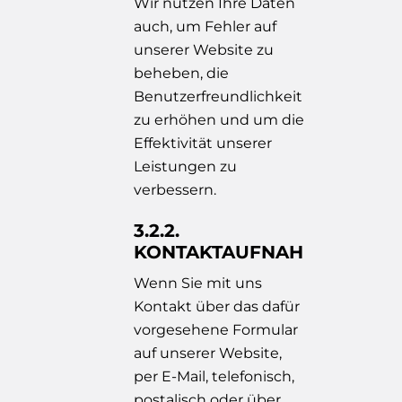
Wir nutzen Ihre Daten
auch, um Fehler auf
unserer Website zu
beheben, die
Benutzerfreundlichkeit
zu erhöhen und um die
Effektivität unserer
Leistungen zu
verbessern.
3.2.2.
KONTAKTAUFNAHME
Wenn Sie mit uns
Kontakt über das dafür
vorgesehene Formular
auf unserer Website,
per E-Mail, telefonisch,
postalisch oder über