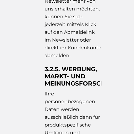
Newsletter mehr von
uns erhalten möchten,
können Sie sich
jederzeit mittels Klick
auf den Abmeldelink
im Newsletter oder
direkt im Kundenkonto
abmelden.
3.2.5. WERBUNG,
MARKT- UND
MEINUNGSFORSCHUNG
Ihre
personenbezogenen
Daten werden
ausschließlich dann für
produktspezifische
Umfragen und