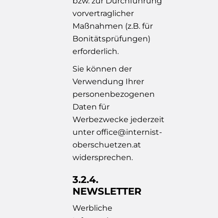
bzw. zur Durchführung
vorvertraglicher
Maßnahmen (z.B. für
Bonitätsprüfungen)
erforderlich.
Sie können der
Verwendung Ihrer
personenbezogenen
Daten für
Werbezwecke jederzeit
unter
office@internist-
oberschuetzen.at
widersprechen.
3.2.4.
NEWSLETTER
Werbliche