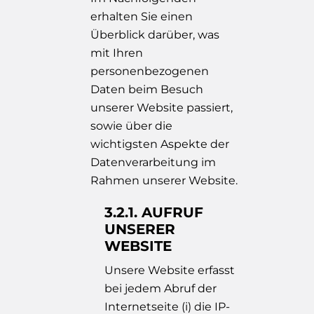
erhalten Sie einen
Überblick darüber, was
mit Ihren
personenbezogenen
Daten beim Besuch
unserer Website passiert,
sowie über die
wichtigsten Aspekte der
Datenverarbeitung im
Rahmen unserer Website.
3.2.1. AUFRUF
UNSERER
WEBSITE
Unsere Website erfasst
bei jedem Abruf der
Internetseite (i) die IP-