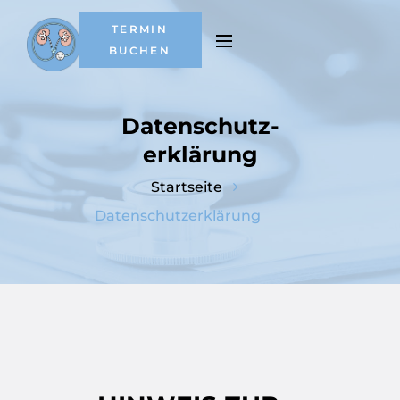
TERMIN
BUCHEN
Datenschutz­
erklärung
Datenschutz­erklärung