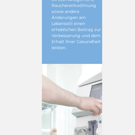
Raucherentwöhnung
sowie andere
Änderungen am
Lebensstil einen
erheblichen Beitrag zur
Verbesserung und dem
Erhalt Ihrer Gesundheit
leisten.