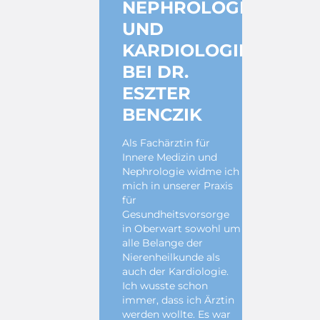
NEPHROLOGIE
UND
KARDIOLOGIE
BEI DR.
ESZTER
BENCZIK
Als Fachärztin für
Innere Medizin und
Nephrologie widme ich
mich in unserer Praxis
für
Gesundheitsvorsorge
in Oberwart sowohl um
alle Belange der
Nierenheilkunde als
auch der Kardiologie.
Ich wusste schon
immer, dass ich Ärztin
werden wollte. Es war