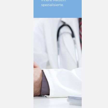
Innere Medizin
spezialisierte.