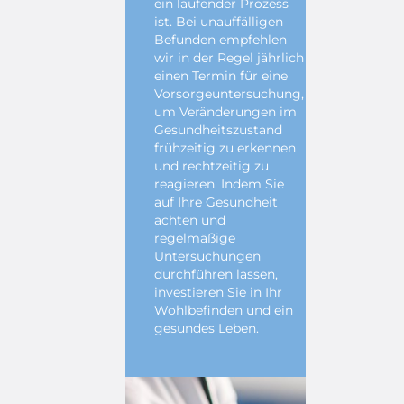
ein laufender Prozess
ist. Bei unauffälligen
Befunden empfehlen
wir in der Regel jährlich
einen Termin für eine
Vorsorgeuntersuchung,
um Veränderungen im
Gesundheitszustand
frühzeitig zu erkennen
und rechtzeitig zu
reagieren. Indem Sie
auf Ihre Gesundheit
achten und
regelmäßige
Untersuchungen
durchführen lassen,
investieren Sie in Ihr
Wohlbefinden und ein
gesundes Leben.