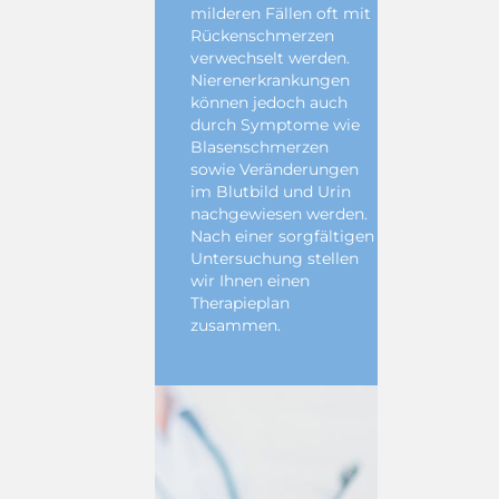
milderen Fällen oft mit
Rückenschmerzen
verwechselt werden.
Nierenerkrankungen
können jedoch auch
durch Symptome wie
Blasenschmerzen
sowie Veränderungen
im Blutbild und Urin
nachgewiesen werden.
Nach einer sorgfältigen
Untersuchung stellen
wir Ihnen einen
Therapieplan
zusammen.