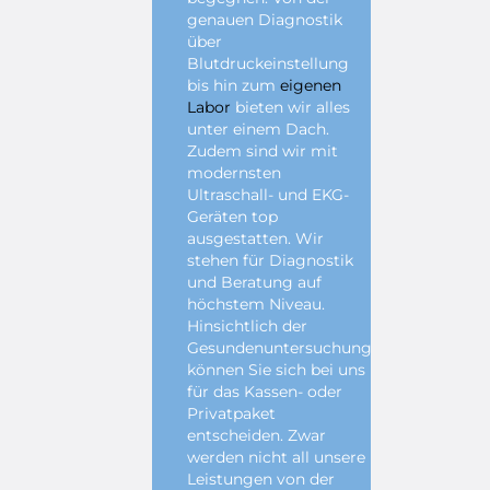
genauen Diagnostik
über
Blutdruckeinstellung
bis hin zum
eigenen
Labor
bieten wir alles
unter einem Dach.
Zudem sind wir mit
modernsten
Ultraschall- und EKG-
Geräten top
ausgestatten. Wir
stehen für Diagnostik
und Beratung auf
höchstem Niveau.
Hinsichtlich der
Gesundenuntersuchung
können Sie sich bei uns
für das Kassen- oder
Privatpaket
entscheiden. Zwar
werden nicht all unsere
Leistungen von der