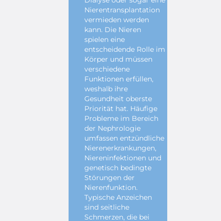
Dialyse oder sogar eine
Nierentransplantation
vermieden werden
kann. Die Nieren
spielen eine
entscheidende Rolle im
Körper und müssen
verschiedene
Funktionen erfüllen,
weshalb ihre
Gesundheit oberste
Priorität hat. Häufige
Probleme im Bereich
der Nephrologie
umfassen entzündliche
Nierenerkrankungen,
Niereninfektionen und
genetisch bedingte
Störungen der
Nierenfunktion.
Typische Anzeichen
sind seitliche
Schmerzen, die bei