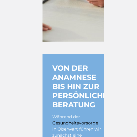
VON DER
ANAMNESE
BIS HIN ZUR
PERSÖNLICHEN
BERATUNG
Während der
Gesundheitsvorsorge
in Oberwart führen wir
zunächst eine