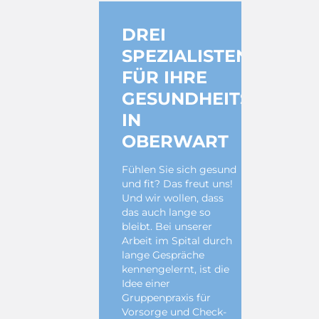
DREI
SPEZIALISTEN
FÜR IHRE
GESUNDHEITSVORSO
IN
OBERWART
Fühlen Sie sich gesund
und fit? Das freut uns!
Und wir wollen, dass
das auch lange so
bleibt. Bei unserer
Arbeit im Spital durch
lange Gespräche
kennengelernt, ist die
Idee einer
Gruppenpraxis für
Vorsorge und Check-