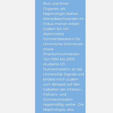
Blut und Ihren
Organen, als
Nephrologin stehen
Nierenbeschwerden im
Fokus meiner Arbeit.
Zudem bin ich
diplomierte
Schmerzberaterin für
chronische Schmerzen
sowie
Phantomschmerzen.
Von 1994 bis 2000
studierte ich
Humanmedizin an der
Universität Zagreb und
bildete mich zudem
zum Beispiel auf den
Gebieten der Intensiv-,
Palliativ- und
Schmerzmedizin
regelmäßig weiter. Die
Nephrologie, also