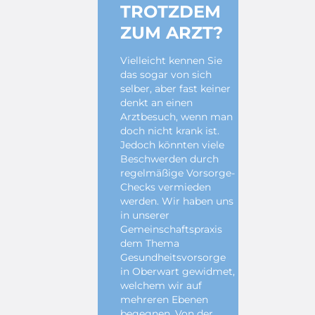
TROTZDEM
ZUM ARZT?
Vielleicht kennen Sie
das sogar von sich
selber, aber fast keiner
denkt an einen
Arztbesuch, wenn man
doch nicht krank ist.
Jedoch könnten viele
Beschwerden durch
regelmäßige Vorsorge-
Checks vermieden
werden. Wir haben uns
in unserer
Gemeinschaftspraxis
dem Thema
Gesundheitsvorsorge
in Oberwart gewidmet,
welchem wir auf
mehreren Ebenen
begegnen. Von der