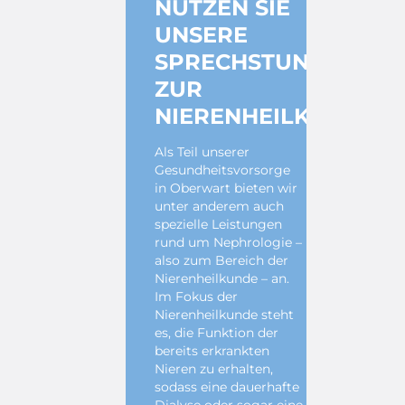
NUTZEN SIE
UNSERE
SPRECHSTUNDE
ZUR
NIERENHEILKUNDE
Als Teil unserer
Gesundheitsvorsorge
in Oberwart bieten wir
unter anderem auch
spezielle Leistungen
rund um Nephrologie –
also zum Bereich der
Nierenheilkunde – an.
Im Fokus der
Nierenheilkunde steht
es, die Funktion der
bereits erkrankten
Nieren zu erhalten,
sodass eine dauerhafte