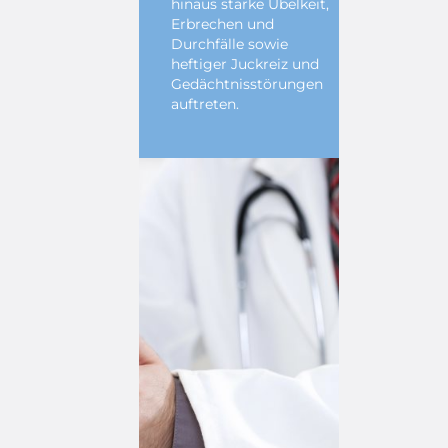
hinaus starke Übelkeit,
Erbrechen und
Durchfälle sowie
heftiger Juckreiz und
Gedächtnisstörungen
auftreten.