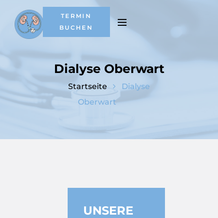
TERMIN
BUCHEN
Dialyse Oberwart
Dialyse
Oberwart
UNSERE