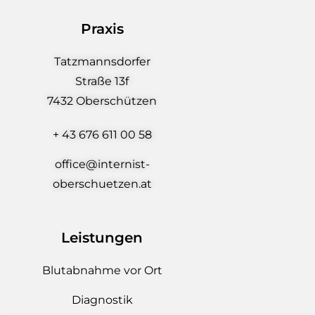
Praxis
Tatzmannsdorfer
Straße 13f
7432 Oberschützen
+ 43 676 611 00 58
office@internist-
oberschuetzen.at
Leistungen
Blutabnahme vor Ort
Diagnostik