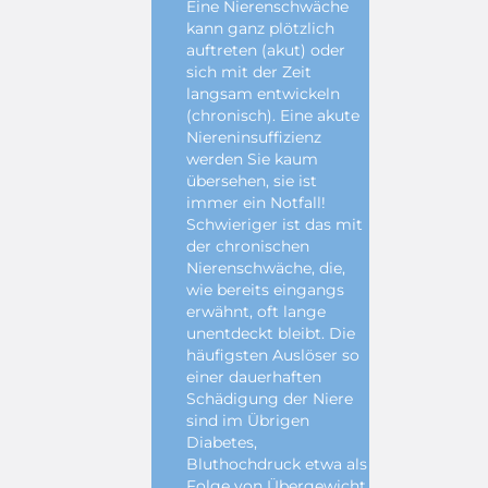
Eine Nierenschwäche
kann ganz plötzlich
auftreten (akut) oder
sich mit der Zeit
langsam entwickeln
(chronisch). Eine akute
Niereninsuffizienz
werden Sie kaum
übersehen, sie ist
immer ein Notfall!
Schwieriger ist das mit
der chronischen
Nierenschwäche, die,
wie bereits eingangs
erwähnt, oft lange
unentdeckt bleibt. Die
häufigsten Auslöser so
einer dauerhaften
Schädigung der Niere
sind im Übrigen
Diabetes,
Bluthochdruck etwa als
Folge von Übergewicht