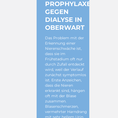
PROPHYLAXE
GEGEN
DIALYSE IN
OBERWART
Das Problem mit der
Erkennung einer
Nierenschwäche ist,
dass sie im
Frühstadium oft nur
durch Zufall entdeckt
wird, weil der Verlauf
zunächst symptomlos
ist. Erste Anzeichen,
dass die Nieren
erkrankt sind, hängen
oft mit der Blase
zusammen.
Blasenschmerzen,
vermehrter Harndrang
mit sehr hellem Urin,