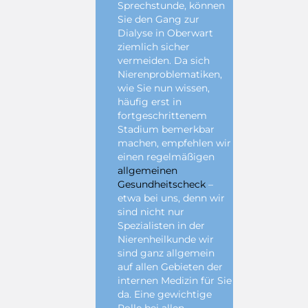
Sprechstunde, können
Sie den Gang zur
Dialyse in Oberwart
ziemlich sicher
vermeiden. Da sich
Nierenproblematiken,
wie Sie nun wissen,
häufig erst in
fortgeschrittenem
Stadium bemerkbar
machen, empfehlen wir
einen regelmäßigen
allgemeinen
Gesundheitscheck
–
etwa bei uns, denn wir
sind nicht nur
Spezialisten in der
Nierenheilkunde wir
sind ganz allgemein
auf allen Gebieten der
internen Medizin für Sie
da. Eine gewichtige