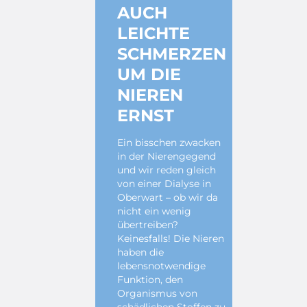
AUCH
LEICHTE
SCHMERZEN
UM DIE
NIEREN
ERNST
Ein bisschen zwacken
in der Nierengegend
und wir reden gleich
von einer Dialyse in
Oberwart – ob wir da
nicht ein wenig
übertreiben?
Keinesfalls! Die Nieren
haben die
lebensnotwendige
Funktion, den
Organismus von