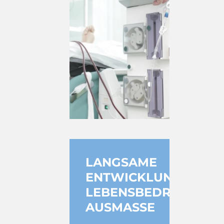
LANGSAME
ENTWICKLUNG,
LEBENSBEDROHLICH
AUSMASSE