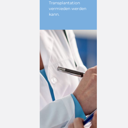
Transplantation
vermieden werden
kann.