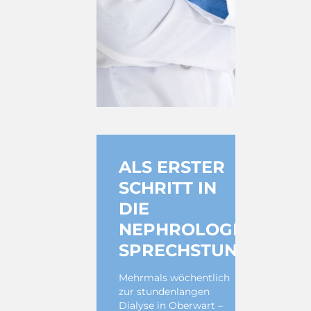
ALS ERSTER
SCHRITT IN
DIE
NEPHROLOGISCHE
SPRECHSTUNDE
Mehrmals wöchentlich
zur stundenlangen
Dialyse in Oberwart –