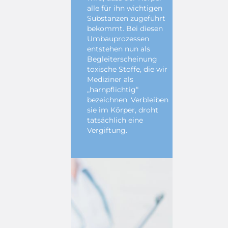
alle für ihn wichtigen
Substanzen zugeführt
bekommt. Bei diesen
Umbauprozessen
entstehen nun als
Begleiterscheinung
toxische Stoffe, die wir
Mediziner als
„harnpflichtig“
bezeichnen. Verbleiben
sie im Körper, droht
tatsächlich eine
Vergiftung.