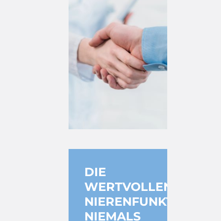
DIE
WERTVOLLEN
NIERENFUNKTIONEN
NIEMALS