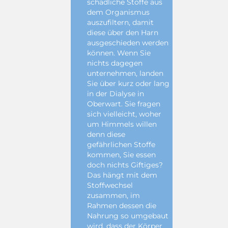
schädliche Stoffe aus
dem Organismus
auszufiltern, damit
diese über den Harn
ausgeschieden werden
können. Wenn Sie
nichts dagegen
unternehmen, landen
Sie über kurz oder lang
in der Dialyse in
Oberwart. Sie fragen
sich vielleicht, woher
um Himmels willen
denn diese
gefährlichen Stoffe
kommen, Sie essen
doch nichts Giftiges?
Das hängt mit dem
Stoffwechsel
zusammen, im
Rahmen dessen die
Nahrung so umgebaut
wird, dass der Körper