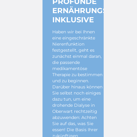
PROFUNDE
ERNÄHRUNGSBERAT
INKLUSIVE
Haben wir bei Ihnen
eine eingeschränkte
Nierenfunktion
festgestellt, geht es
zunächst einmal daran,
die passende
medikamentöse
Therapie zu bestimmen
und zu beginnen.
Darüber hinaus können
Sie selbst noch einiges
dazu tun, um eine
drohende Dialyse in
Oberwart rechtzeitig
abzuwenden: Achten
Sie auf das, was Sie
essen! Die Basis Ihrer
zukünftigen